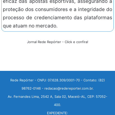
eficaz das apostas esportivas, assegurando a
proteção dos consumidores e a integridade do
processo de credenciamento das plataformas
que atuam no mercado.
Jornal Rede Repórter - Click e confira!
Rede Repórter - CNPJ: 07.628.309/0001-70 - Contato: (82)
98762-0146 - redacao@redereporter.com.br.
Av. Fernandes Lima, 2542 A, Sala 02, Maceió-AL, CEP: 57052-
400.
EXPEDIENTE: