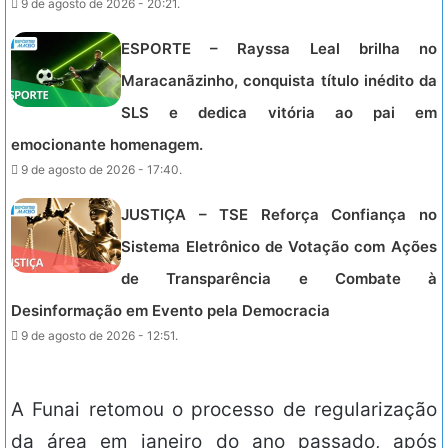
9 de agosto de 2026 - 20:21.
ESPORTE – Rayssa Leal brilha no
Maracanãzinho, conquista título inédito da
SLS e dedica vitória ao pai em
emocionante homenagem.
9 de agosto de 2026 - 17:40.
JUSTIÇA – TSE Reforça Confiança no
Sistema Eletrônico de Votação com Ações
de Transparência e Combate à
Desinformação em Evento pela Democracia
9 de agosto de 2026 - 12:51.
A Funai retomou o processo de regularização
da área em janeiro do ano passado, após