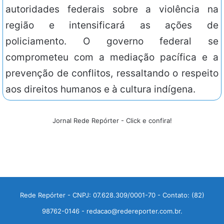
autoridades federais sobre a violência na
região e intensificará as ações de
policiamento. O governo federal se
comprometeu com a mediação pacífica e a
prevenção de conflitos, ressaltando o respeito
aos direitos humanos e à cultura indígena.
Jornal Rede Repórter - Click e confira!
Rede Repórter - CNPJ: 07.628.309/0001-70 - Contato: (82)
98762-0146 - redacao@redereporter.com.br.