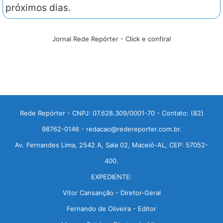
próximos dias.
Jornal Rede Repórter - Click e confira!
Rede Repórter - CNPJ: 07.628.309/0001-70 - Contato: (82)
98762-0146 - redacao@redereporter.com.br.
Av. Fernandes Lima, 2542 A, Sala 02, Maceió-AL, CEP: 57052-
400.
EXPEDIENTE:
Vitor Cansanção - Diretor-Geral
Fernando de Oliveira - Editor