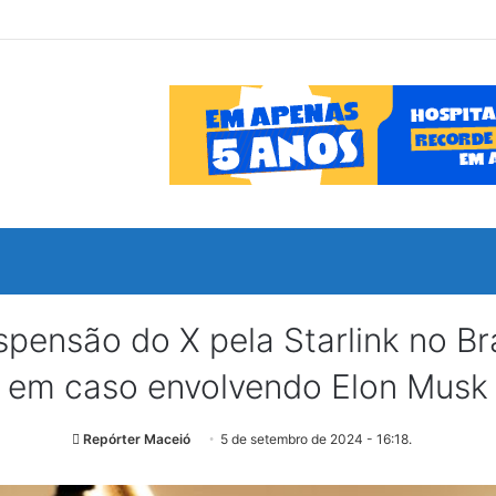
pensão do X pela Starlink no B
em caso envolvendo Elon Musk
Repórter Maceió
5 de setembro de 2024 - 16:18.