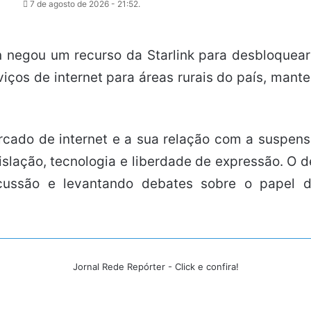
7 de agosto de 2026 - 21:52.
n negou um recurso da Starlink para desbloquear
viços de internet para áreas rurais do país, ma
cado de internet e a sua relação com a suspens
lação, tecnologia e liberdade de expressão. O d
rcussão e levantando debates sobre o papel 
Jornal Rede Repórter - Click e confira!