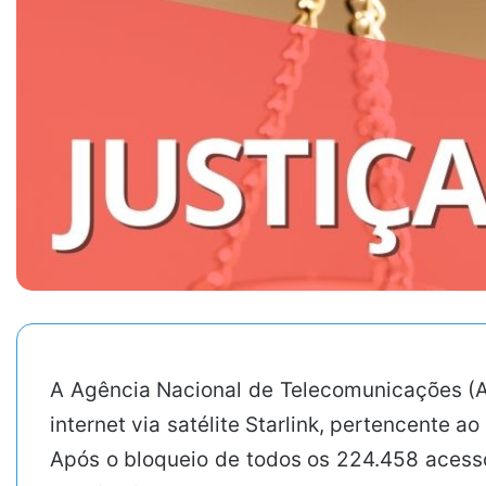
A Agência Nacional de Telecomunicações (An
internet via satélite Starlink, pertencente 
Após o bloqueio de todos os 224.458 acessos