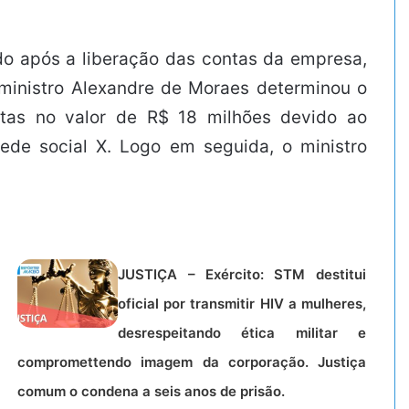
ado após a liberação das contas da empresa,
ministro Alexandre de Moraes determinou o
ltas no valor de R$ 18 milhões devido ao
ede social X. Logo em seguida, o ministro
JUSTIÇA – Exército: STM destitui
oficial por transmitir HIV a mulheres,
desrespeitando ética militar e
compromettendo imagem da corporação. Justiça
comum o condena a seis anos de prisão.