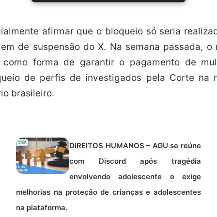
cialmente afirmar que o bloqueio só seria realiz
rdem de suspensão do X. Na semana passada, o 
il como forma de garantir o pagamento de mu
eio de perfis de investigados pela Corte na r
o brasileiro.
DIREITOS HUMANOS – AGU se reúne
com Discord após tragédia
envolvendo adolescente e exige
melhorias na proteção de crianças e adolescentes
na plataforma.