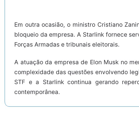
Em outra ocasião, o ministro Cristiano Zani
bloqueio da empresa. A Starlink fornece ser
Forças Armadas e tribunais eleitorais.
A atuação da empresa de Elon Musk no mer
complexidade das questões envolvendo legis
STF e a Starlink continua gerando repe
contemporânea.