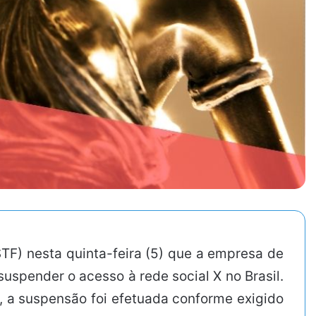
TF) nesta quinta-feira (5) que a empresa de
suspender o acesso à rede social X no Brasil.
), a suspensão foi efetuada conforme exigido