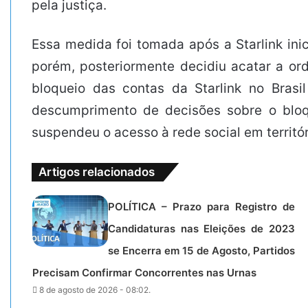
pela justiça.
Essa medida foi tomada após a Starlink ini
porém, posteriormente decidiu acatar a o
bloqueio das contas da Starlink no Bras
descumprimento de decisões sobre o bloqu
suspendeu o acesso à rede social em territóri
Artigos relacionados
POLÍTICA – Prazo para Registro de
Candidaturas nas Eleições de 2023
se Encerra em 15 de Agosto, Partidos
Precisam Confirmar Concorrentes nas Urnas
8 de agosto de 2026 - 08:02.