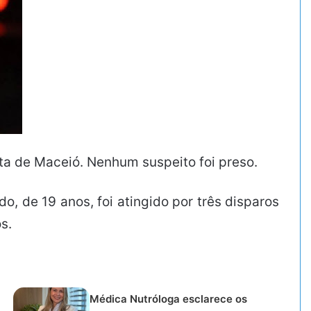
lta de Maceió. Nenhum suspeito foi preso.
o, de 19 anos, foi atingido por três disparos
s.
Médica Nutróloga esclarece os