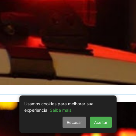
Usamos cookies para melhorar sua
experiência.
Saiba mais
.
Recusar
Aceitar