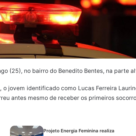
o (25), no bairro do Benedito Bentes, na parte a
 o jovem identificado como Lucas Ferreira Laurind
rreu antes mesmo de receber os primeiros socorro
Projeto Energia Feminina realiza