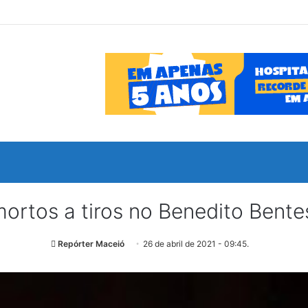
ortos a tiros no Benedito Bent
Repórter Maceió
26 de abril de 2021 - 09:45.