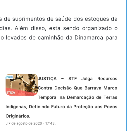
as de suprimentos de saúde dos estoques da
dias. Além disso, está sendo organizado o
rão levados de caminhão da Dinamarca para
JUSTIÇA – STF Julga Recursos
Contra Decisão Que Barrava Marco
Temporal na Demarcação de Terras
Indígenas, Definindo Futuro da Proteção aos Povos
Originários.
7 de agosto de 2026 - 17:43.