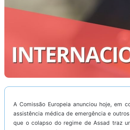
A Comissão Europeia anunciou hoje, em com
assistência médica de emergência e outros 
que o colapso do regime de Assad traz um