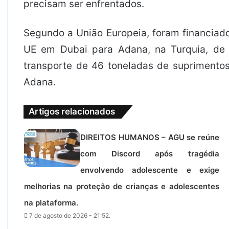
precisam ser enfrentados.
Segundo a União Europeia, foram financiad
UE em Dubai para Adana, na Turquia, de o
transporte de 46 toneladas de suprimento
Adana.
Artigos relacionados
DIREITOS HUMANOS – AGU se reúne
com Discord após tragédia
envolvendo adolescente e exige
melhorias na proteção de crianças e adolescentes
na plataforma.
7 de agosto de 2026 - 21:52.