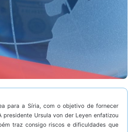
a para a Síria, com o objetivo de fornecer
A presidente Ursula von der Leyen enfatizou
ém traz consigo riscos e dificuldades que