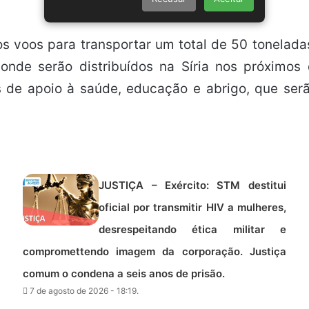
os voos para transportar um total de 50 tonelad
nde serão distribuídos na Síria nos próximos 
s de apoio à saúde, educação e abrigo, que se
JUSTIÇA – Exército: STM destitui
oficial por transmitir HIV a mulheres,
desrespeitando ética militar e
compromettendo imagem da corporação. Justiça
comum o condena a seis anos de prisão.
7 de agosto de 2026 - 18:19.