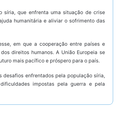
 síria, que enfrenta uma situação de crise
uda humanitária e aliviar o sofrimento das
 esse, em que a cooperação entre países e
 dos direitos humanos. A União Europeia se
uro mais pacífico e próspero para o país.
s desafios enfrentados pela população síria,
dificuldades impostas pela guerra e pela