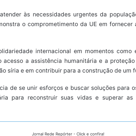
 atender às necessidades urgentes da população
monstra o comprometimento da UE em fornecer aj
solidariedade internacional em momentos como
o acesso a assistência humanitária e a proteção
íria e em contribuir para a construção de um fut
cia de se unir esforços e buscar soluções para o
ia para reconstruir suas vidas e superar as 
Jornal Rede Repórter - Click e confira!