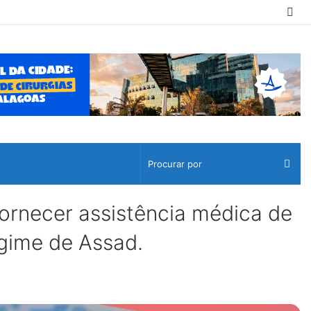
Sw
ski
Pro
por
ornecer assistência médica de
gime de Assad.