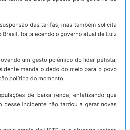
suspensão das tarifas, mas também solicita
Brasil, fortalecendo o governo atual de Luiz
rovando um gesto polêmico do líder petista,
residente manda o dedo do meio para o povo
ação política do momento.
opulações de baixa renda, enfatizando que
o desse incidente não tardou a gerar novas