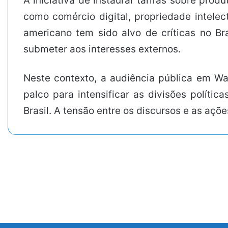
A iniciativa de instaurar tarifas sobre pro
como comércio digital, propriedade intelec
americano tem sido alvo de críticas no Br
submeter aos interesses externos.
Neste contexto, a audiência pública em W
palco para intensificar as divisões polític
Brasil. A tensão entre os discursos e as ações