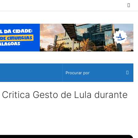
Sw
ski
Pro
por
Critica Gesto de Lula durante