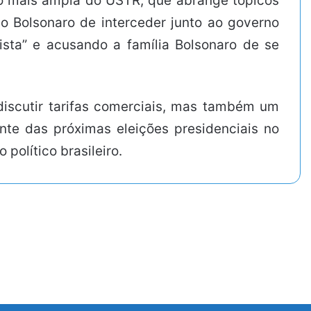
ação mais ampla do USTR, que abrange tópicos
io Bolsonaro de interceder junto ao governo
ista” e acusando a família Bolsonaro de se
iscutir tarifas comerciais, mas também um
rente das próximas eleições presidenciais no
 político brasileiro.