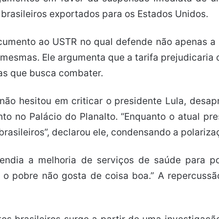
brasileiros exportados para os Estados Unidos.
documento ao USTR no qual defende não apenas a 
esmas. Ele argumenta que a tarifa prejudicaria o 
cas que busca combater.
ão hesitou em criticar o presidente Lula, desap
to no Palácio do Planalto. “Enquanto o atual p
brasileiros”, declarou ele, condensando a polariz
endia a melhoria de serviços de saúde para p
o pobre não gosta de coisa boa.” A repercussã