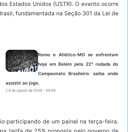
 dos Estados Unidos (USTR). O evento ocorre
 Brasil, fundamentada na Seção 301 da Lei de
Remo e Atlético-MG se enfrentam
hoje em Belém pela 22ª rodada do
Campeonato Brasileiro: saiba onde
assistir ao jogo.
8 de agosto de 2026 - 06:08.
o participando de um painel na terça-feira.
ma tarifa de 25% proposta pelo governo de