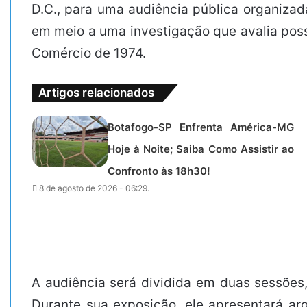
D.C., para uma audiência pública organizad
em meio a uma investigação que avalia possí
Comércio de 1974.
Artigos relacionados
Botafogo-SP Enfrenta América-MG
Hoje à Noite; Saiba Como Assistir ao
Confronto às 18h30!
8 de agosto de 2026 - 06:29.
A audiência será dividida em duas sessões,
Durante sua exposição, ele apresentará a