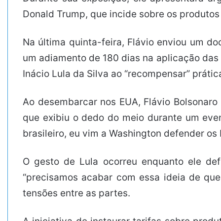
Donald Trump, que incide sobre os produtos 
Na última quinta-feira, Flávio enviou um 
um adiamento de 180 dias na aplicação das m
Inácio Lula da Silva ao “recompensar” práti
Ao desembarcar nos EUA, Flávio Bolsonaro n
que exibiu o dedo do meio durante um even
brasileiro, eu vim a Washington defender os 
O gesto de Lula ocorreu enquanto ele def
“precisamos acabar com essa ideia de que 
tensões entre as partes.