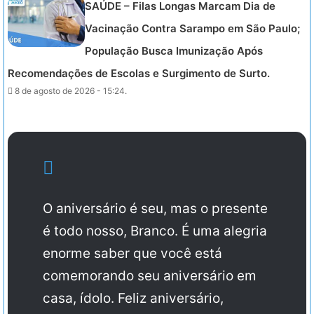
SAÚDE – Filas Longas Marcam Dia de
Vacinação Contra Sarampo em São Paulo;
População Busca Imunização Após
Recomendações de Escolas e Surgimento de Surto.
8 de agosto de 2026 - 15:24.
O aniversário é seu, mas o presente
é todo nosso, Branco. É uma alegria
enorme saber que você está
comemorando seu aniversário em
casa, ídolo. Feliz aniversário,