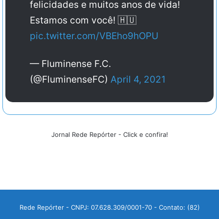
felicidades e muitos anos de vida!
Estamos com você! 🇭🇺
pic.twitter.com/VBEho9hOPU
— Fluminense F.C.
(@FluminenseFC)
April 4, 2021
Jornal Rede Repórter - Click e confira!
Rede Repórter - CNPJ: 07.628.309/0001-70 - Contato: (82)