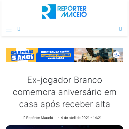
Menu
Switch
Pr
skin
po
Ex-jogador Branco
comemora aniversário em
casa após receber alta
Repórter Maceió
4 de abril de 2021 - 14:21.