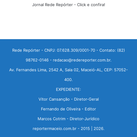
Jornal Rede Repórter - Click e confira!
Rede Repórter - CNPJ: 07.628.309/0001-70 - Contato: (82)
98762-0146 - redacao@redereporter.com.br.
Av. Fernandes Lima, 2542 A, Sala 02, Maceió-AL, CEP: 57052-
400.
EXPEDIENTE:
Vitor Cansanção - Diretor-Geral
Fernando de Oliveira - Editor
Marcos Cotrim - Diretor-Jurídico
reportermaceio.com.br - 2015 | 2026.