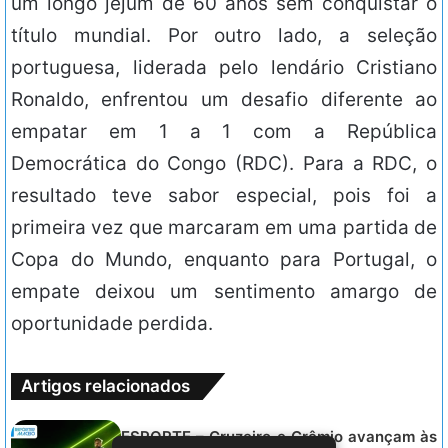
um longo jejum de 60 anos sem conquistar o
título mundial. Por outro lado, a seleção
portuguesa, liderada pelo lendário Cristiano
Ronaldo, enfrentou um desafio diferente ao
empatar em 1 a 1 com a República
Democrática do Congo (RDC). Para a RDC, o
resultado teve sabor especial, pois foi a
primeira vez que marcaram em uma partida de
Copa do Mundo, enquanto para Portugal, o
empate deixou um sentimento amargo de
oportunidade perdida.
Artigos relacionados
ESPORTE – Cruzeiro e Grêmio avançam às