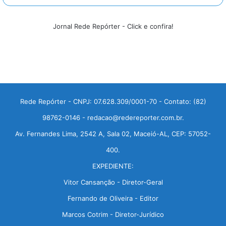
Jornal Rede Repórter - Click e confira!
Rede Repórter - CNPJ: 07.628.309/0001-70 - Contato: (82)
98762-0146 - redacao@redereporter.com.br.
Av. Fernandes Lima, 2542 A, Sala 02, Maceió-AL, CEP: 57052-
400.
EXPEDIENTE:
Vitor Cansanção - Diretor-Geral
Fernando de Oliveira - Editor
Marcos Cotrim - Diretor-Jurídico