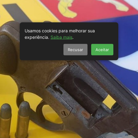
Usamos cookies para melhorar sua
experiência.
Saiba mais
.
Recusar
Aceitar