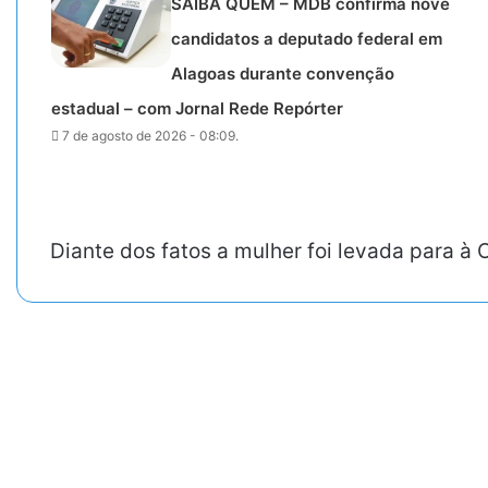
SAIBA QUEM – MDB confirma nove
candidatos a deputado federal em
Alagoas durante convenção
estadual – com Jornal Rede Repórter
7 de agosto de 2026 - 08:09.
Diante dos fatos a mulher foi levada para à