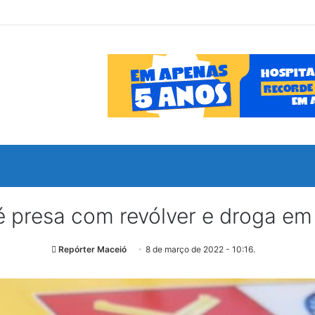
 presa com revólver e droga em
Repórter Maceió
8 de março de 2022 - 10:16.