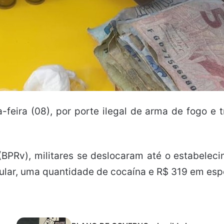
feira (08), por porte ilegal de arma de fogo e t
(BPRv), militares se deslocaram até o estabele
lular, uma quantidade de cocaína e R$ 319 em esp