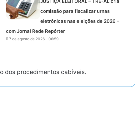
JUSTIÇA ELEITORAL – TRE-AL cria
comissão para fiscalizar urnas
eletrônicas nas eleições de 2026 –
com Jornal Rede Repórter
7 de agosto de 2026 - 06:59.
ção dos procedimentos cabíveis.