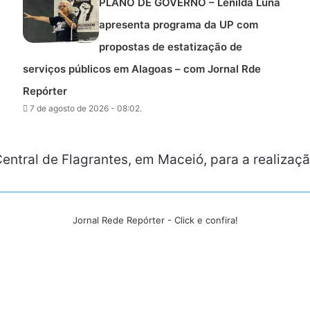
PLANO DE GOVERNO – Lenilda Luna
apresenta programa da UP com
propostas de estatização de
serviços públicos em Alagoas – com Jornal Rde
Repórter
7 de agosto de 2026 - 08:02.
 Central de Flagrantes, em Maceió, para a realiza
Jornal Rede Repórter - Click e confira!