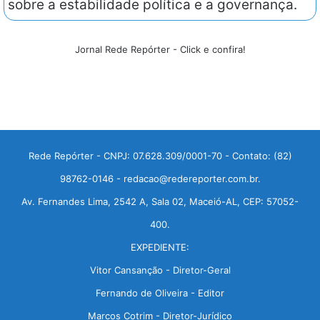
sobre a estabilidade política e a governança.
Jornal Rede Repórter - Click e confira!
Rede Repórter - CNPJ: 07.628.309/0001-70 - Contato: (82)
98762-0146 - redacao@redereporter.com.br.
Av. Fernandes Lima, 2542 A, Sala 02, Maceió-AL, CEP: 57052-
400.
EXPEDIENTE:
Vitor Cansanção - Diretor-Geral
Fernando de Oliveira - Editor
Marcos Cotrim - Diretor-Jurídico