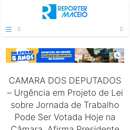
Menu
Switch
Pr
skin
po
CAMARA DOS DEPUTADOS
– Urgência em Projeto de Lei
sobre Jornada de Trabalho
Pode Ser Votada Hoje na
Câmara, Afirma Presidente