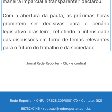
maneira imparcial e transparente,” declarou.
Com a abertura da pauta, as próximas horas
prometem ser decisivas para o cenário
legislativo brasileiro, refletindo a intensidade
das discussões em torno de temas relevantes
para o futuro do trabalho e da sociedade.
Jornal Rede Repórter - Click e confira!
Rede Repórter - CNPJ: 07.628.309/0001-70 - Contato: (82)
98762-0146 - redacao@redereporter.com.br.