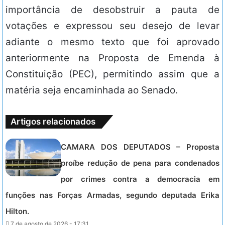
importância de desobstruir a pauta de
votações e expressou seu desejo de levar
adiante o mesmo texto que foi aprovado
anteriormente na Proposta de Emenda à
Constituição (PEC), permitindo assim que a
matéria seja encaminhada ao Senado.
Artigos relacionados
CAMARA DOS DEPUTADOS – Proposta
proíbe redução de pena para condenados
por crimes contra a democracia em
funções nas Forças Armadas, segundo deputada Erika
Hilton.
7 de agosto de 2026 - 17:31.