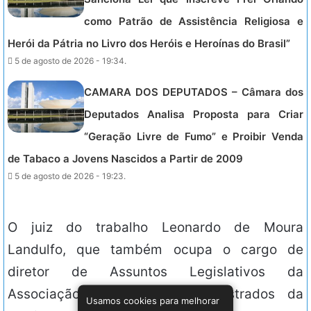
como Patrão de Assistência Religiosa e
Herói da Pátria no Livro dos Heróis e Heroínas do Brasil”
5 de agosto de 2026 - 19:34.
CAMARA DOS DEPUTADOS – Câmara dos
Deputados Analisa Proposta para Criar
“Geração Livre de Fumo” e Proibir Venda
de Tabaco a Jovens Nascidos a Partir de 2009
5 de agosto de 2026 - 19:23.
O juiz do trabalho Leonardo de Moura
Landulfo, que também ocupa o cargo de
diretor de Assuntos Legislativos da
Associação Nacional dos Magistrados da
Usamos cookies para melhorar