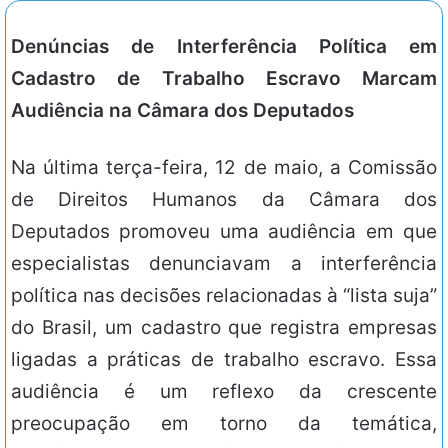
Denúncias de Interferência Política em
Cadastro de Trabalho Escravo Marcam
Audiência na Câmara dos Deputados
Na última terça-feira, 12 de maio, a Comissão
de Direitos Humanos da Câmara dos
Deputados promoveu uma audiência em que
especialistas denunciavam a interferência
política nas decisões relacionadas à “lista suja”
do Brasil, um cadastro que registra empresas
ligadas a práticas de trabalho escravo. Essa
audiência é um reflexo da crescente
preocupação em torno da temática,