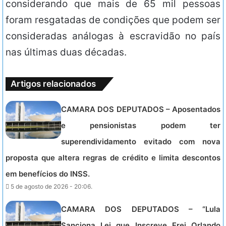
considerando que mais de 65 mil pessoas
foram resgatadas de condições que podem ser
consideradas análogas à escravidão no país
nas últimas duas décadas.
Artigos relacionados
CAMARA DOS DEPUTADOS – Aposentados
e pensionistas podem ter
superendividamento evitado com nova
proposta que altera regras de crédito e limita descontos
em benefícios do INSS.
5 de agosto de 2026 - 20:06.
CAMARA DOS DEPUTADOS – “Lula
Sanciona Lei que Inscreve Frei Orlando