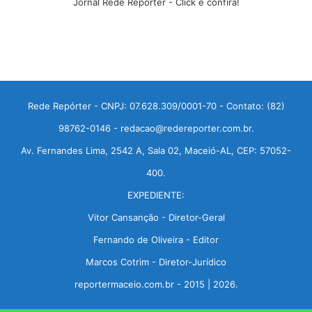
Jornal Rede Repórter - Click e confira!
Rede Repórter - CNPJ: 07.628.309/0001-70 - Contato: (82)
98762-0146 - redacao@redereporter.com.br.
Av. Fernandes Lima, 2542 A, Sala 02, Maceió-AL, CEP: 57052-
400.
EXPEDIENTE:
Vitor Cansanção - Diretor-Geral
Fernando de Oliveira - Editor
Marcos Cotrim - Diretor-Jurídico
reportermaceio.com.br - 2015 | 2026.