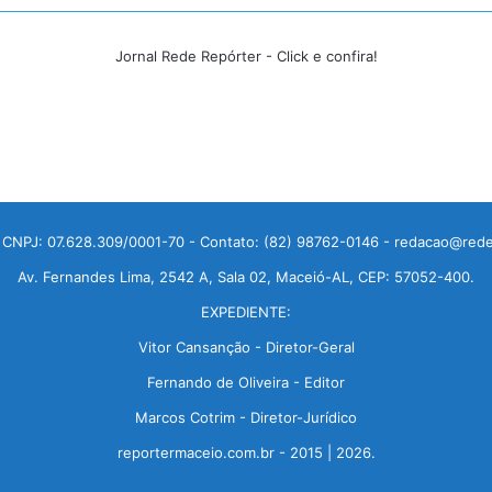
Jornal Rede Repórter - Click e confira!
 CNPJ: 07.628.309/0001-70 - Contato: (82) 98762-0146 - redacao@rede
Av. Fernandes Lima, 2542 A, Sala 02, Maceió-AL, CEP: 57052-400.
EXPEDIENTE:
Vitor Cansanção - Diretor-Geral
Fernando de Oliveira - Editor
Marcos Cotrim - Diretor-Jurídico
reportermaceio.com.br - 2015 | 2026.