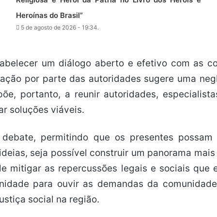
Heroínas do Brasil”
5 de agosto de 2026 - 19:34.
abelecer um diálogo aberto e efetivo com as c
ação por parte das autoridades sugere uma negl
e, portanto, a reunir autoridades, especialist
ar soluções viáveis.
 debate, permitindo que os presentes possam e
ideias, seja possível construir um panorama mais
de mitigar as repercussões legais e sociais que
nidade para ouvir as demandas da comunidade
ustiça social na região.