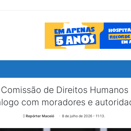
issão de Direitos Humanos d
álogo com moradores e autorida
Repórter Maceió
8 de julho de 2026 - 11:13.