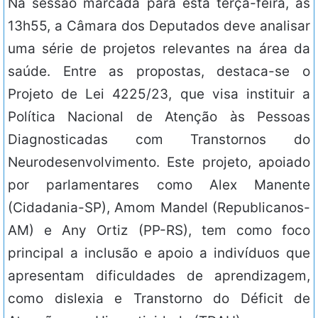
Na sessão marcada para esta terça-feira, às
13h55, a Câmara dos Deputados deve analisar
uma série de projetos relevantes na área da
saúde. Entre as propostas, destaca-se o
Projeto de Lei 4225/23, que visa instituir a
Política Nacional de Atenção às Pessoas
Diagnosticadas com Transtornos do
Neurodesenvolvimento. Este projeto, apoiado
por parlamentares como Alex Manente
(Cidadania-SP), Amom Mandel (Republicanos-
AM) e Any Ortiz (PP-RS), tem como foco
principal a inclusão e apoio a indivíduos que
apresentam dificuldades de aprendizagem,
como dislexia e Transtorno do Déficit de