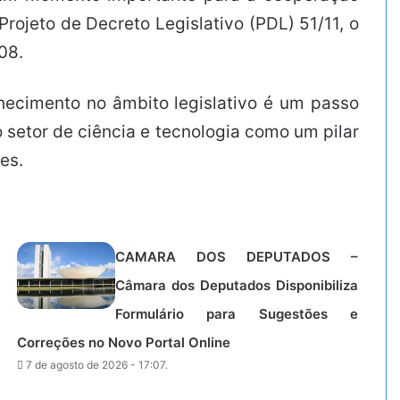
rojeto de Decreto Legislativo (PDL) 51/11, o
08.
hecimento no âmbito legislativo é um passo
do setor de ciência e tecnologia como um pilar
es.
CAMARA DOS DEPUTADOS –
Câmara dos Deputados Disponibiliza
Formulário para Sugestões e
Correções no Novo Portal Online
7 de agosto de 2026 - 17:07.