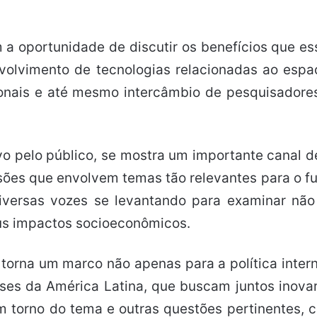
a oportunidade de discutir os benefícios que es
olvimento de tecnologias relacionadas ao espaç
ionais e até mesmo intercâmbio de pesquisadores,
 pelo público, se mostra um importante canal d
s que envolvem temas tão relevantes para o futu
diversas vozes se levantando para examinar nã
us impactos socioeconômicos.
se torna um marco não apenas para a política inte
íses da América Latina, que buscam juntos inovar
em torno do tema e outras questões pertinentes