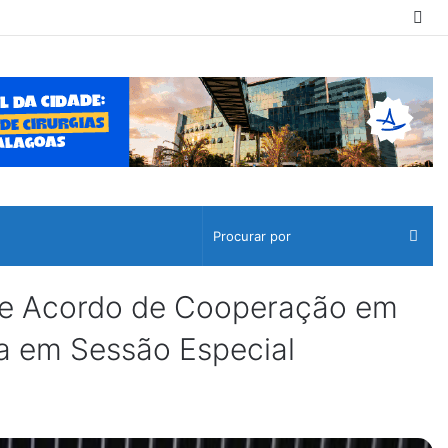
Sw
ski
Pro
por
 Acordo de Cooperação em
la em Sessão Especial