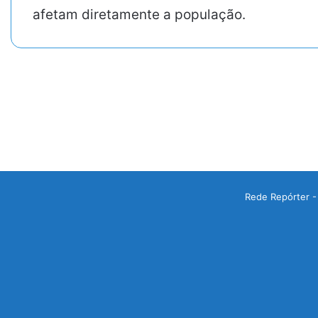
afetam diretamente a população.
Rede Repórter -