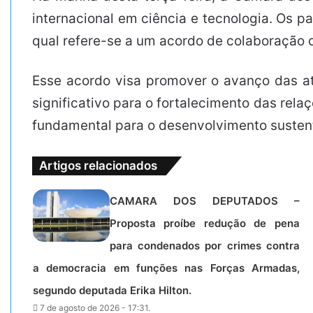
internacional em ciência e tecnologia. Os p
qual refere-se a um acordo de colaboração q
Esse acordo visa promover o avanço das at
significativo para o fortalecimento das relaç
fundamental para o desenvolvimento susten
Artigos relacionados
CAMARA DOS DEPUTADOS –
Proposta proíbe redução de pena
para condenados por crimes contra
a democracia em funções nas Forças Armadas,
segundo deputada Erika Hilton.
7 de agosto de 2026 - 17:31.