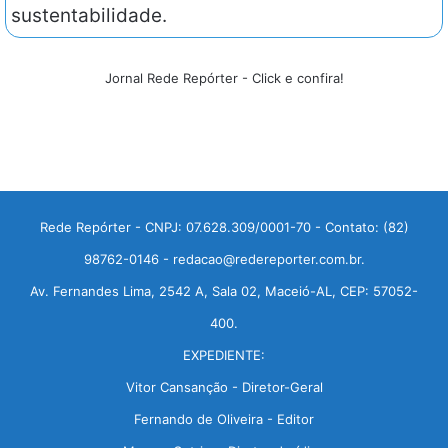
sustentabilidade.
Jornal Rede Repórter - Click e confira!
Rede Repórter - CNPJ: 07.628.309/0001-70 - Contato: (82)
98762-0146 - redacao@redereporter.com.br.
Av. Fernandes Lima, 2542 A, Sala 02, Maceió-AL, CEP: 57052-
400.
EXPEDIENTE:
Vitor Cansanção - Diretor-Geral
Fernando de Oliveira - Editor