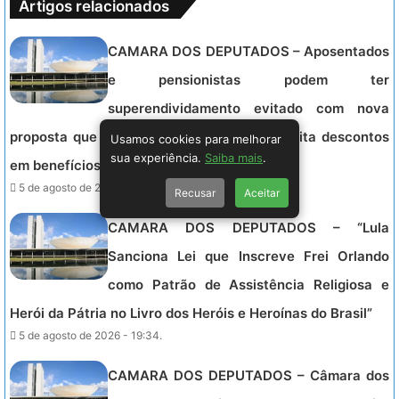
Artigos relacionados
CAMARA DOS DEPUTADOS – Aposentados
e pensionistas podem ter
superendividamento evitado com nova
proposta que altera regras de crédito e limita descontos
Usamos cookies para melhorar
sua experiência.
Saiba mais
.
em benefícios do INSS.
5 de agosto de 2026 - 20:06.
Recusar
Aceitar
CAMARA DOS DEPUTADOS – “Lula
Sanciona Lei que Inscreve Frei Orlando
como Patrão de Assistência Religiosa e
Herói da Pátria no Livro dos Heróis e Heroínas do Brasil”
5 de agosto de 2026 - 19:34.
CAMARA DOS DEPUTADOS – Câmara dos