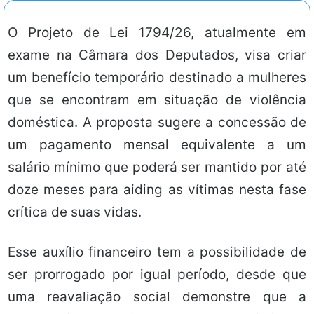
O Projeto de Lei 1794/26, atualmente em
exame na Câmara dos Deputados, visa criar
um benefício temporário destinado a mulheres
que se encontram em situação de violência
doméstica. A proposta sugere a concessão de
um pagamento mensal equivalente a um
salário mínimo que poderá ser mantido por até
doze meses para aiding as vítimas nesta fase
crítica de suas vidas.
Esse auxílio financeiro tem a possibilidade de
ser prorrogado por igual período, desde que
uma reavaliação social demonstre que a