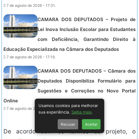
7 de agosto de 2026 - 17:31.
CAMARA DOS DEPUTADOS – Projeto de
Lei Inova Inclusão Escolar para Estudantes
com Deficiência, Garantindo Direito à
Educação Especializada na Câmara dos Deputados
7 de agosto de 2026 - 17:19.
CAMARA DOS DEPUTADOS – Câmara dos
Deputados Disponibiliza Formulário para
Sugestões e Correções no Novo Portal
Online
Usamos cookies para melhorar
7 de agosto de 2026 - 17:07.
sua experiência.
Saiba mais
.
Recusar
Aceitar
De acordo com os termos do projeto, o