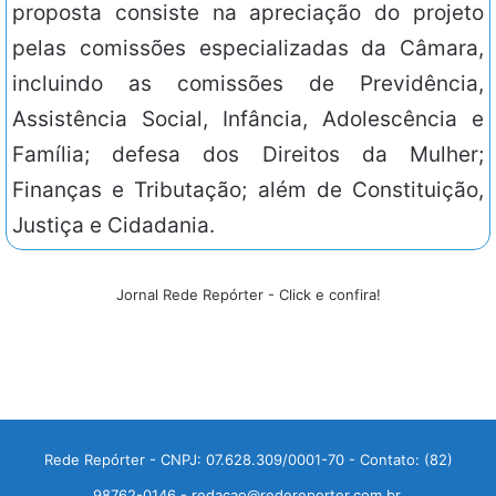
proposta consiste na apreciação do projeto
pelas comissões especializadas da Câmara,
incluindo as comissões de Previdência,
Assistência Social, Infância, Adolescência e
Família; defesa dos Direitos da Mulher;
Finanças e Tributação; além de Constituição,
Justiça e Cidadania.
Jornal Rede Repórter - Click e confira!
Rede Repórter - CNPJ: 07.628.309/0001-70 - Contato: (82)
98762-0146 - redacao@redereporter.com.br.