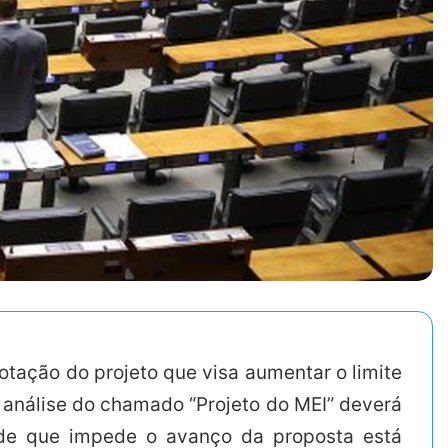
tação do projeto que visa aumentar o limite
 análise do chamado “Projeto do MEI” deverá
dade que impede o avanço da proposta está