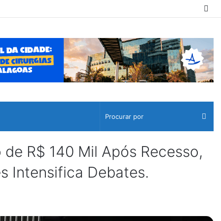
Sw
ski
Pro
por
 de R$ 140 Mil Após Recesso,
 Intensifica Debates.