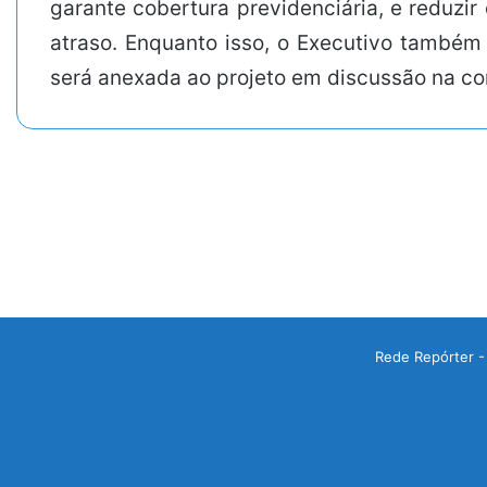
garante cobertura previdenciária, e reduzi
atraso. Enquanto isso, o Executivo também
será anexada ao projeto em discussão na c
Rede Repórter -