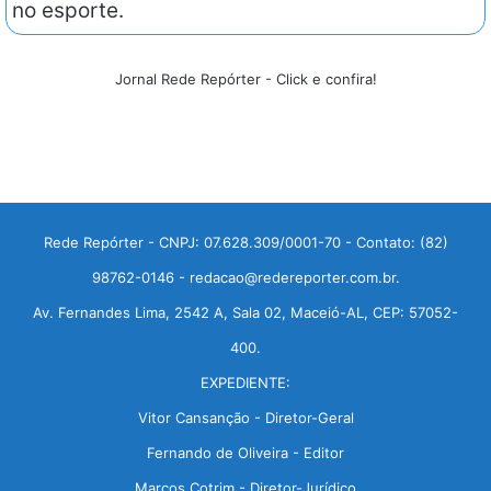
no esporte.
Jornal Rede Repórter - Click e confira!
Rede Repórter - CNPJ: 07.628.309/0001-70 - Contato: (82)
98762-0146 - redacao@redereporter.com.br.
Av. Fernandes Lima, 2542 A, Sala 02, Maceió-AL, CEP: 57052-
400.
EXPEDIENTE:
Vitor Cansanção - Diretor-Geral
Fernando de Oliveira - Editor
Marcos Cotrim - Diretor-Jurídico