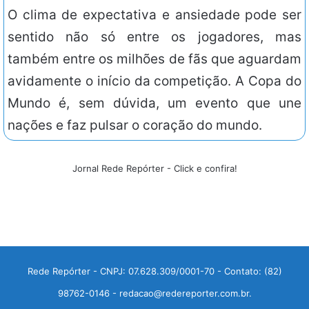
O clima de expectativa e ansiedade pode ser
sentido não só entre os jogadores, mas
também entre os milhões de fãs que aguardam
avidamente o início da competição. A Copa do
Mundo é, sem dúvida, um evento que une
nações e faz pulsar o coração do mundo.
Jornal Rede Repórter - Click e confira!
Rede Repórter - CNPJ: 07.628.309/0001-70 - Contato: (82)
98762-0146 - redacao@redereporter.com.br.