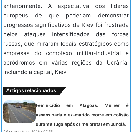
anteriormente. A expectativa dos líderes
europeus de que poderiam demonstrar
progressos significativos de Kiev foi frustrada
pelos ataques intensificados das forças
russas, que miraram locais estratégicos como
empresas do complexo militar-industrial e
aeródromos em várias regiões da Ucrânia,
incluindo a capital, Kiev.
Artigos relacionados
Feminicídio em Alagoas: Mulher é
assassinada e ex-marido morre em colisão
durante fuga após crime brutal em Jundiá.
9 de agosto de 2026 - 07:55.