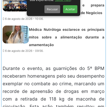
Encontro de Conexão e prepara
Recusar
Aceitar
empreendedoras para a Feira de Negócios
6 de agosto de 2026 - 10:06.
Médica Nutróloga esclarece os principais
mitos sobre a alimentação durante a
amamentação
6 de agosto de 2026 - 09:56.
Durante o evento, as guarnições do 5º BPM
receberam homenagens pelo seu desempenho
exemplar no combate ao crime, marcando um
recorde de apreensão de drogas em março
com a retirada de 118 kg de maconha de
circulação. Esta ação também resultou em