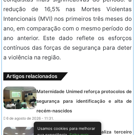
redução de 16,5% nas Mortes Violentas
Intencionais (MVI) nos primeiros três meses do
ano, em comparação com o mesmo período do
ano anterior. Este dado reflete os esforços
contínuos das forças de segurança para deter
a violência na região.
Artigos relacionados
Maternidade Unimed reforça protocolos de
segurança para identificação e alta de
recém-nascidos
6 de agosto de 2026 - 11:31.
Usamos cookies para melhorar
Projeto Energia Feminina realiza terceiro
sua experiência.
Saiba mais
.