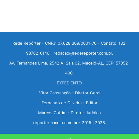
Rede Repórter - CNPJ: 07.628.309/0001-70 - Contato: (82)
98762-0146 - redacao@redereporter.com.br.
Av. Fernandes Lima, 2542 A, Sala 02, Maceió-AL, CEP: 57052-
400.
EXPEDIENTE:
Vitor Cansanção - Diretor-Geral
Fernando de Oliveira - Editor
Marcos Cotrim - Diretor-Jurídico
reportermaceio.com.br - 2015 | 2026.