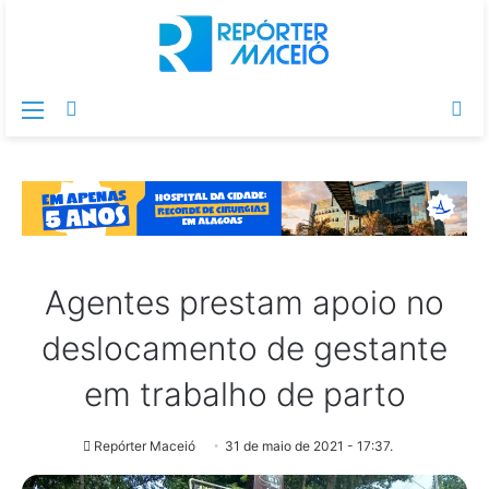
Menu
Switch
Pr
skin
po
Agentes prestam apoio no
deslocamento de gestante
em trabalho de parto
Repórter Maceió
31 de maio de 2021 - 17:37.