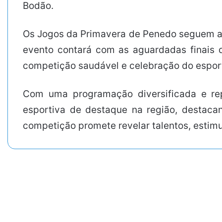
Bodão.
Os Jogos da Primavera de Penedo seguem at
evento contará com as aguardadas finais d
competição saudável e celebração do espor
Com uma programação diversificada e re
esportiva de destaque na região, destaca
competição promete revelar talentos, estimul