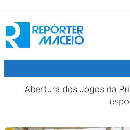
Abertura dos Jogos da P
espor