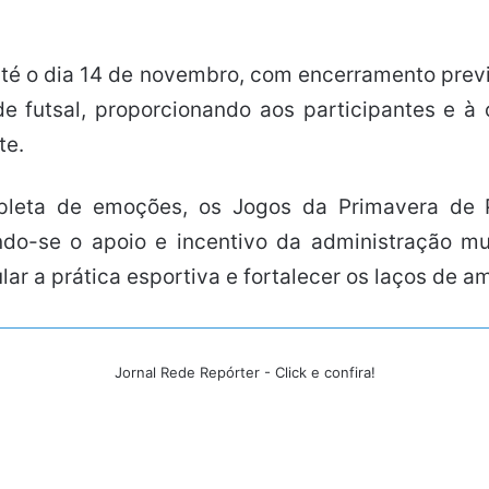
é o dia 14 de novembro, com encerramento previ
e futsal, proporcionando aos participantes e 
te.
pleta de emoções, os Jogos da Primavera de
ndo-se o apoio e incentivo da administração mu
ar a prática esportiva e fortalecer os laços de a
Jornal Rede Repórter - Click e confira!