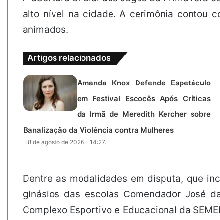
alto nível na cidade. A cerimônia contou c
animados.
Artigos relacionados
Amanda Knox Defende Espetáculo
em Festival Escocês Após Críticas
da Irmã de Meredith Kercher sobre
Banalização da Violência contra Mulheres
8 de agosto de 2026 - 14:27.
Dentre as modalidades em disputa, que incl
ginásios das escolas Comendador José da 
Complexo Esportivo e Educacional da SEMED,