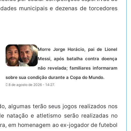
oridades municipais e dezenas de torcedores
Morre Jorge Horácio, pai de Lionel
Messi, após batalha contra doença
não revelada; familiares informaram
sobre sua condição durante a Copa do Mundo.
8 de agosto de 2026 - 14:27.
do, algumas terão seus jogos realizados nos
e natação e atletismo serão realizadas no
eira, em homenagem ao ex-jogador de futebol