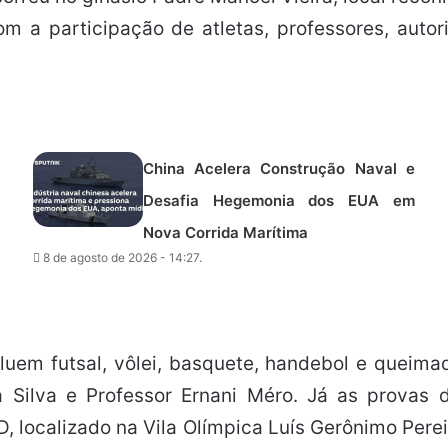
om a participação de atletas, professores, aut
China Acelera Construção Naval e
Desafia Hegemonia dos EUA em
Nova Corrida Marítima
8 de agosto de 2026 - 14:27.
uem futsal, vôlei, basquete, handebol e queima
Silva e Professor Ernani Méro. Já as provas d
 localizado na Vila Olímpica Luís Gerônimo Per