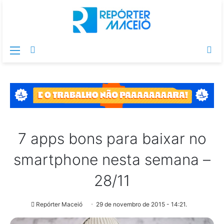
Menu
Switch
Pr
skin
po
7 apps bons para baixar no
smartphone nesta semana –
28/11
Repórter Maceió
29 de novembro de 2015 - 14:21.