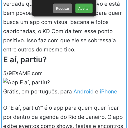
verdade que esse mercado não é novo e está
Recusar
Aceitar
bem povoado já. Vale ressaltar que para quem
busca um app com visual bacana e fotos
caprichadas, o KD Comida tem esse ponto
positivo. Isso faz com que ele se sobressaia
entre outros do mesmo tipo.
E aí, partiu?
5/9
EXAME.com
Grátis, em português, para
Android
e
iPhone
O “E aí, partiu?” é o app para quem quer ficar
por dentro da agenda do Rio de Janeiro. O app
exibe eventos como shows, festas e encontros