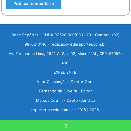
Rede Repórter - CNPJ: 07.628.309/0001-70 - Contato: (82)
98762-0146 - redacao@redereporter.com.br.
Av. Fernandes Lima, 2542 A, Sala 02, Maceió-AL, CEP: 57052-
400.
EXPEDIENTE:
Vitor Cansanção - Diretor-Geral
Fernando de Oliveira - Editor
Marcos Cotrim - Diretor-Jurídico
reportermaceio.com.br - 2015 | 2026.