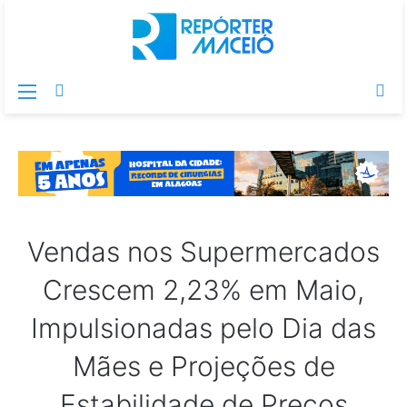
Menu
Switch
Pr
skin
po
Vendas nos Supermercados
Crescem 2,23% em Maio,
Impulsionadas pelo Dia das
Mães e Projeções de
Estabilidade de Preços