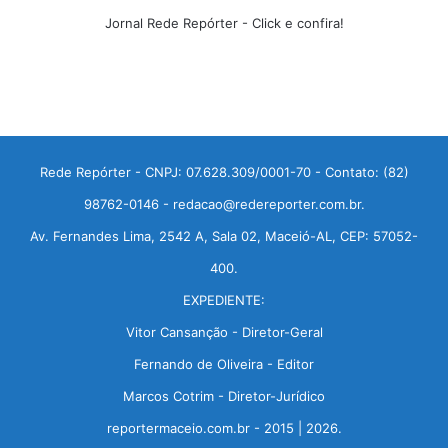
Jornal Rede Repórter - Click e confira!
Rede Repórter - CNPJ: 07.628.309/0001-70 - Contato: (82)
98762-0146 - redacao@redereporter.com.br.
Av. Fernandes Lima, 2542 A, Sala 02, Maceió-AL, CEP: 57052-
400.
EXPEDIENTE:
Vitor Cansanção - Diretor-Geral
Fernando de Oliveira - Editor
Marcos Cotrim - Diretor-Jurídico
reportermaceio.com.br - 2015 | 2026.