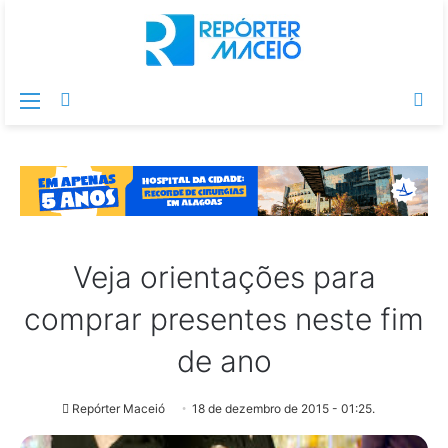
Menu
Switch
Pr
skin
po
Veja orientações para
comprar presentes neste fim
de ano
Repórter Maceió
18 de dezembro de 2015 - 01:25.