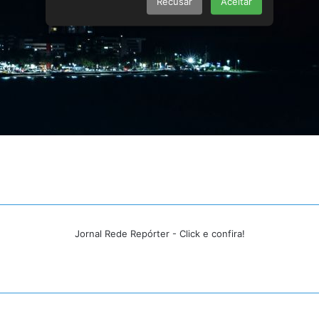
Recusar
Aceitar
Jornal Rede Repórter - Click e confira!