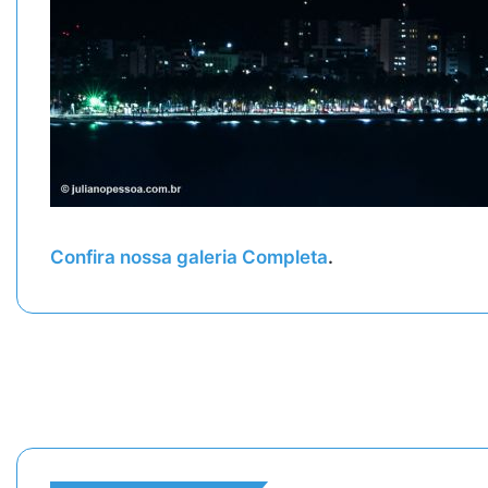
Confira nossa galeria Completa
.