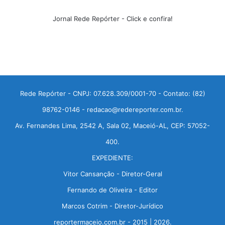
Jornal Rede Repórter - Click e confira!
Rede Repórter - CNPJ: 07.628.309/0001-70 - Contato: (82)
98762-0146 - redacao@redereporter.com.br.
Av. Fernandes Lima, 2542 A, Sala 02, Maceió-AL, CEP: 57052-
400.
EXPEDIENTE:
Vitor Cansanção - Diretor-Geral
Fernando de Oliveira - Editor
Marcos Cotrim - Diretor-Jurídico
reportermaceio.com.br - 2015 | 2026.