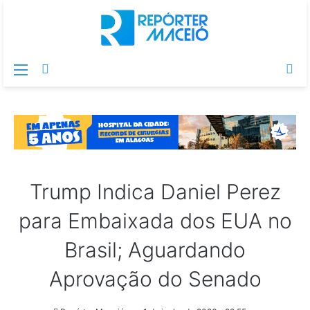
Menu
Switch
Pr
skin
po
Trump Indica Daniel Perez
para Embaixada dos EUA no
Brasil; Aguardando
Aprovação do Senado