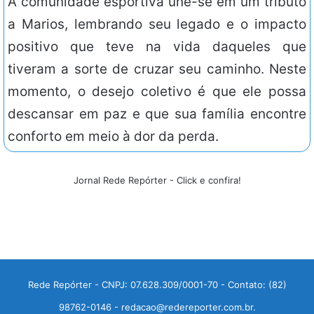
A comunidade esportiva une-se em um tributo
a Marios, lembrando seu legado e o impacto
positivo que teve na vida daqueles que
tiveram a sorte de cruzar seu caminho. Neste
momento, o desejo coletivo é que ele possa
descansar em paz e que sua família encontre
conforto em meio à dor da perda.
Jornal Rede Repórter - Click e confira!
Rede Repórter - CNPJ: 07.628.309/0001-70 - Contato: (82)
98762-0146 - redacao@redereporter.com.br.