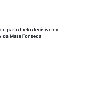
am para duelo decisivo no
cy da Mata Fonseca