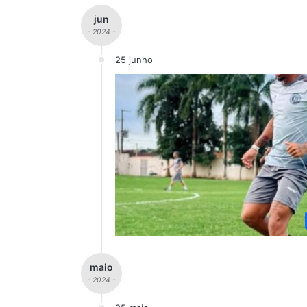
jun
- 2024 -
25 junho
maio
- 2024 -