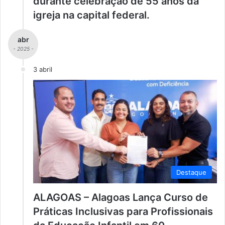
durante celebração de 55 anos da
igreja na capital federal.
abr
- 2025 -
3 abril
Destaque
ALAGOAS – Alagoas Lança Curso de
Práticas Inclusivas para Profissionais