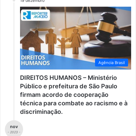
19 dezembro
Agência Brasil
DIREITOS HUMANOS – Ministério
Público e prefeitura de São Paulo
firmam acordo de cooperação
técnica para combate ao racismo e à
discriminação.
nov
- 2023 -