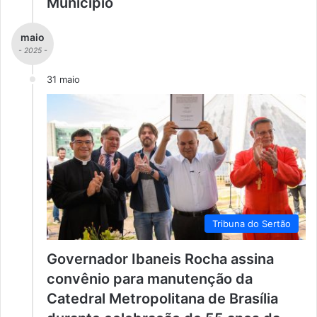
Município
maio
- 2025 -
31 maio
Tribuna do Sertão
Governador Ibaneis Rocha assina
convênio para manutenção da
Catedral Metropolitana de Brasília