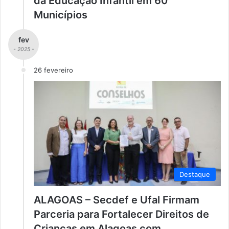
da Educação Infantil em 60
Municípios
fev
- 2025 -
26 fevereiro
Destaque
ALAGOAS – Secdef e Ufal Firmam
Parceria para Fortalecer Direitos de
Crianças em Alagoas com