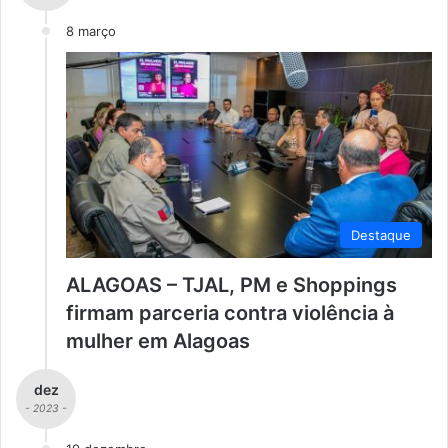
8 março
Destaque
ALAGOAS – TJAL, PM e Shoppings
firmam parceria contra violência à
mulher em Alagoas
dez
- 2023 -