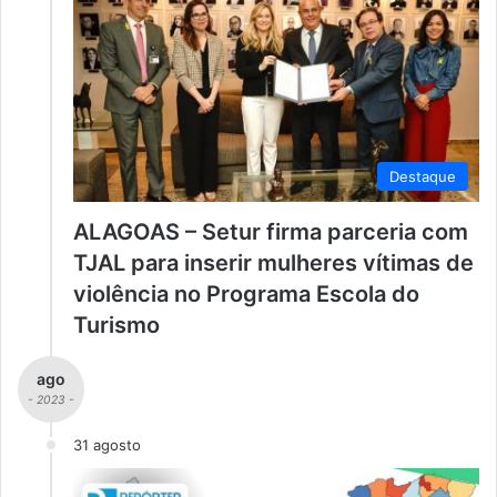
Destaque
ALAGOAS – Setur firma parceria com
TJAL para inserir mulheres vítimas de
violência no Programa Escola do
Turismo
ago
- 2023 -
31 agosto