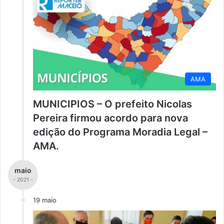
AMA
MUNICIPIOS – O prefeito Nicolas
Pereira firmou acordo para nova
edição do Programa Moradia Legal –
AMA.
maio
- 2021 -
19 maio