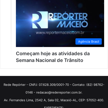
Agência Brasil
Começam hoje as atividades da
Semana Nacional de Trânsito
Rede Repórter - CNPJ: 07.628.309/0001-70 - Contato: (82) 98762-
0146 - redacao@redereporter.com.br.
Av. Fernandes Lima, 2542 A, Sala 02, Maceió-AL, CEP: 57052-400.
EXPEDIENTE: