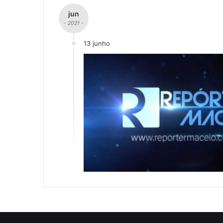
jun
- 2021 -
13 junho