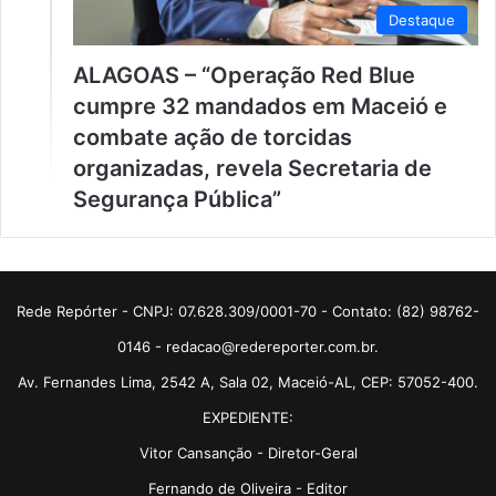
Destaque
ALAGOAS – “Operação Red Blue
cumpre 32 mandados em Maceió e
combate ação de torcidas
organizadas, revela Secretaria de
Segurança Pública”
Rede Repórter - CNPJ: 07.628.309/0001-70 - Contato: (82) 98762-
0146 - redacao@redereporter.com.br.
Av. Fernandes Lima, 2542 A, Sala 02, Maceió-AL, CEP: 57052-400.
EXPEDIENTE:
Vitor Cansanção - Diretor-Geral
Fernando de Oliveira - Editor