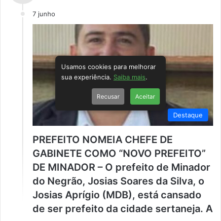
7 junho
Usamos cookies para melhorar
sua experiência.
Saiba mais
.
Recusar
Aceitar
Destaque
PREFEITO NOMEIA CHEFE DE
GABINETE COMO “NOVO PREFEITO”
DE MINADOR – O prefeito de Minador
do Negrão, Josias Soares da Silva, o
Josias Aprígio (MDB), está cansado
de ser prefeito da cidade sertaneja. A