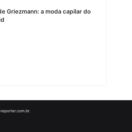
de Griezmann: a moda capilar do
id
reporter.com.br.