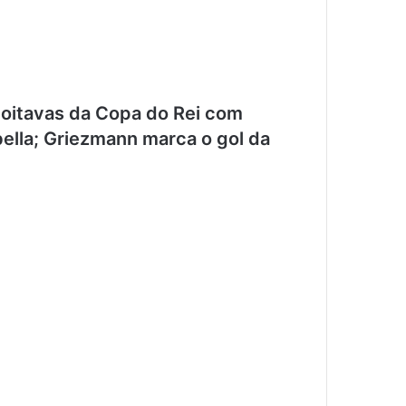
 oitavas da Copa do Rei com
bella; Griezmann marca o gol da