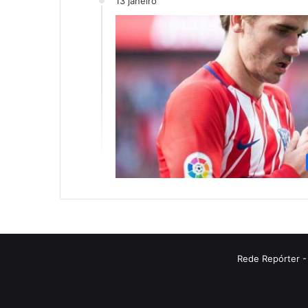
13 janeiro
Rede Repórter -