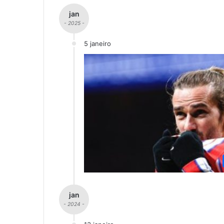
jan
- 2025 -
5 janeiro
jan
- 2024 -