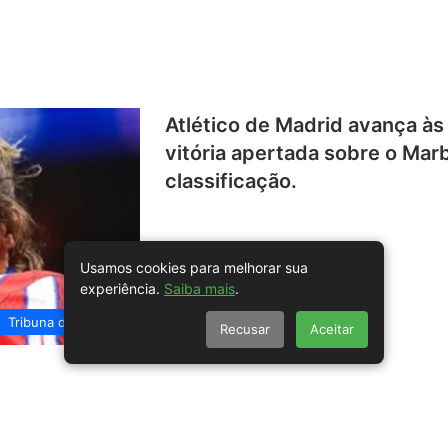
Atlético de Madrid avança às
vitória apertada sobre o Mar
classificação.
Usamos cookies para melhorar sua
experiência.
Saiba mais
.
Tribuna do Sertão
Recusar
Aceitar