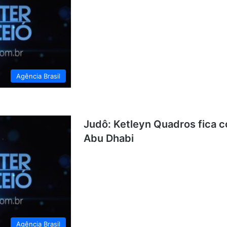
Agência Brasil
Judô: Ketleyn Quadros fica 
Abu Dhabi
Agência Brasil