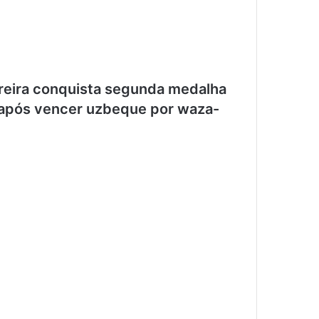
rreira conquista segunda medalha
 após vencer uzbeque por waza-