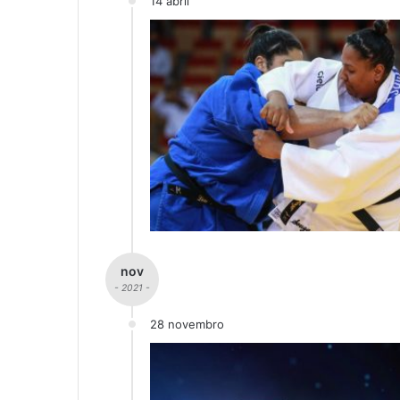
14 abril
nov
- 2021 -
28 novembro