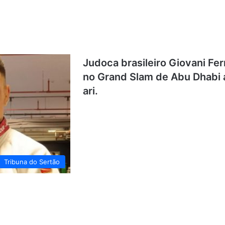
Judoca brasileiro Giovani Fe
no Grand Slam de Abu Dhabi
ari.
Tribuna do Sertão