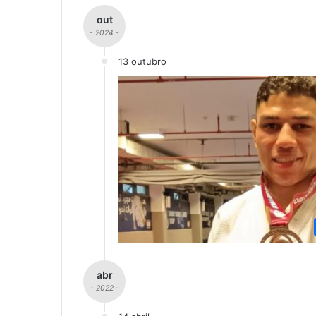
out
- 2024 -
13 outubro
abr
- 2022 -