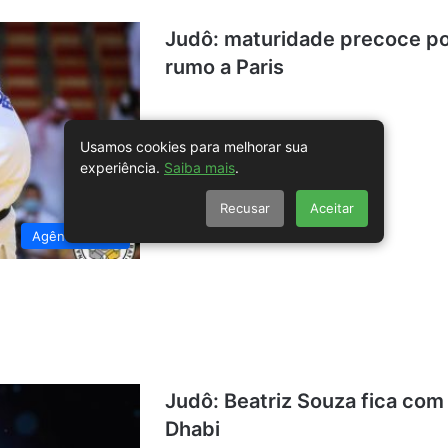
Judô: maturidade precoce po
rumo a Paris
Usamos cookies para melhorar sua
experiência.
Saiba mais
.
Recusar
Aceitar
Agência Brasil
Judô: Beatriz Souza fica com
Dhabi