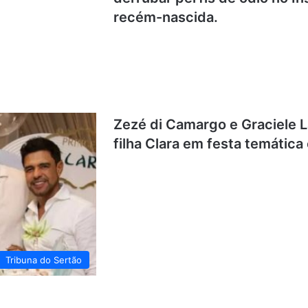
recém-nascida.
Zezé di Camargo e Graciele
filha Clara em festa temática
Tribuna do Sertão