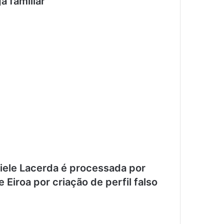
a familiar
iele Lacerda é processada por
iroa por criação de perfil falso