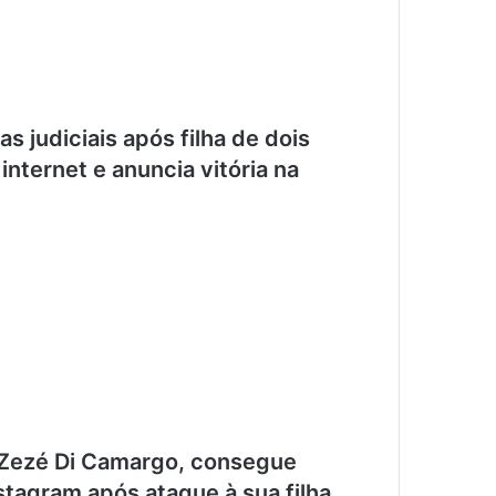
 judiciais após filha de dois
internet e anuncia vitória na
 Zezé Di Camargo, consegue
stagram após ataque à sua filha