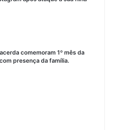
 Lacerda comemoram 1º mês da
 com presença da família.