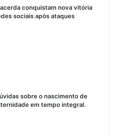
Lacerda conquistam nova vitória
redes sociais após ataques
dúvidas sobre o nascimento de
aternidade em tempo integral.