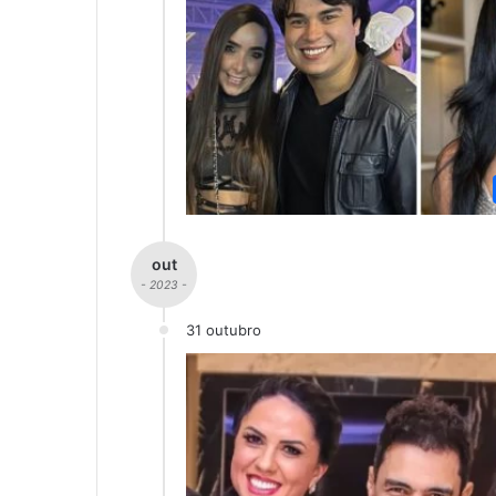
out
- 2023 -
31 outubro