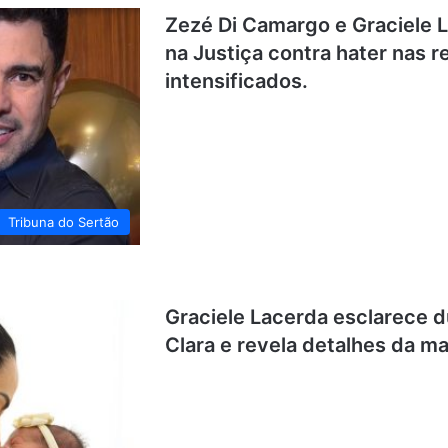
Zezé Di Camargo e Graciele 
na Justiça contra hater nas 
intensificados.
Tribuna do Sertão
Graciele Lacerda esclarece 
Clara e revela detalhes da m