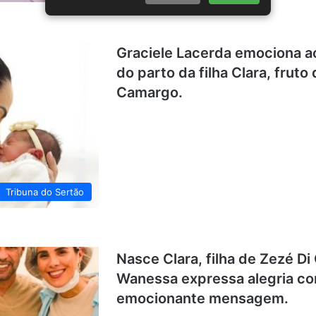
Graciele Lacerda emociona 
do parto da filha Clara, fru
Camargo.
Tribuna do Sertão
Nasce Clara, filha de Zezé D
Wanessa expressa alegria c
emocionante mensagem.