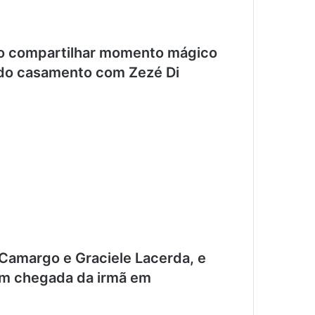
ao compartilhar momento mágico
to do casamento com Zezé Di
i Camargo e Graciele Lacerda, e
om chegada da irmã em