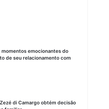
ha momentos emocionantes do
ruto de seu relacionamento com
e Zezé di Camargo obtém decisão