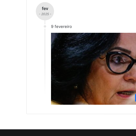
fev
- 2025 -
9 fevereiro