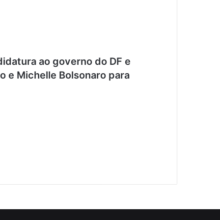
idatura ao governo do DF e
o e Michelle Bolsonaro para