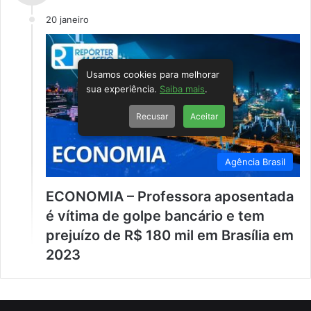
20 janeiro
Usamos cookies para melhorar
sua experiência.
Saiba mais
.
Recusar
Aceitar
Agência Brasil
ECONOMIA – Professora aposentada
é vítima de golpe bancário e tem
prejuízo de R$ 180 mil em Brasília em
2023