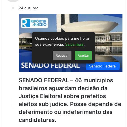
24 outubro
Usamos cookies para melhorar
sua experiência.
Saiba mais
.
Recusar
Aceitar
Senado Federal
SENADO FEDERAL – 46 municípios
brasileiros aguardam decisão da
Justiça Eleitoral sobre prefeitos
eleitos sub judice. Posse depende de
deferimento ou indeferimento das
candidaturas.