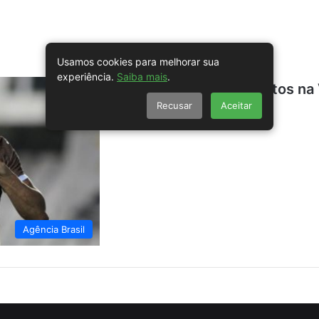
Usamos cookies para melhorar sua
experiência.
Saiba mais
.
Corinthians vence Santos na 
Recusar
Aceitar
Agência Brasil