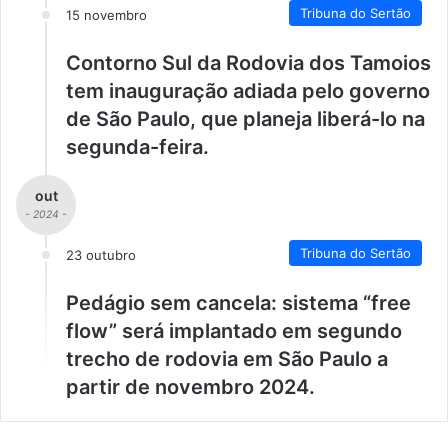
Tribuna do Sertão
15 novembro
Contorno Sul da Rodovia dos Tamoios
tem inauguração adiada pelo governo
de São Paulo, que planeja liberá-lo na
segunda-feira.
out
- 2024 -
Tribuna do Sertão
23 outubro
Pedágio sem cancela: sistema “free
flow” será implantado em segundo
trecho de rodovia em São Paulo a
partir de novembro 2024.