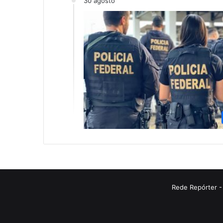
30 agosto
Rede Repórter -