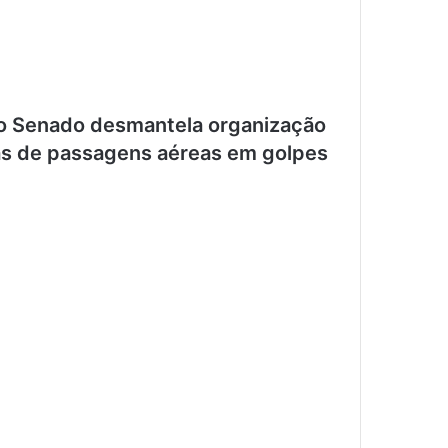
o Senado desmantela organização
as de passagens aéreas em golpes