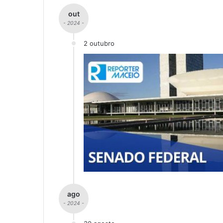
out
- 2024 -
2 outubro
ago
- 2024 -