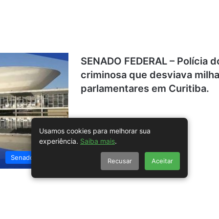
SENADO FEDERAL – Polícia d
criminosa que desviava milh
parlamentares em Curitiba.
Usamos cookies para melhorar sua
experiência.
Saiba mais
.
Senado Federal
Recusar
Aceitar