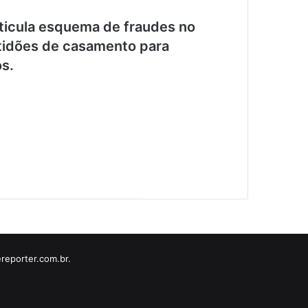
ticula esquema de fraudes no
rtidões de casamento para
os.
reporter.com.br.