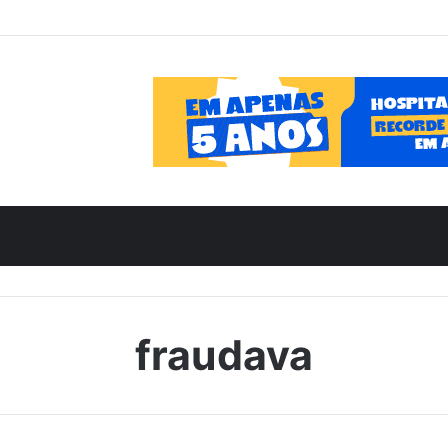
fraudava