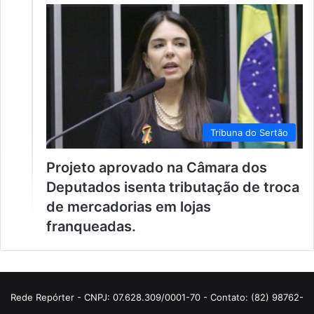
Tribuna do Sertão
Projeto aprovado na Câmara dos
Deputados isenta tributação de troca
de mercadorias em lojas
franqueadas.
Rede Repórter - CNPJ: 07.628.309/0001-70 - Contato: (82) 98762-